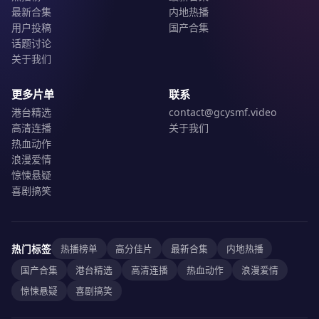
最新合集
内地热播
用户投稿
国产合集
话题讨论
关于我们
更多片单
联系
港台精选
contact@gcysmf.video
高清连播
关于我们
热血动作
浪漫爱情
惊悚悬疑
喜剧搞笑
热门标签
热播榜单
高分佳片
最新合集
内地热播
国产合集
港台精选
高清连播
热血动作
浪漫爱情
惊悚悬疑
喜剧搞笑