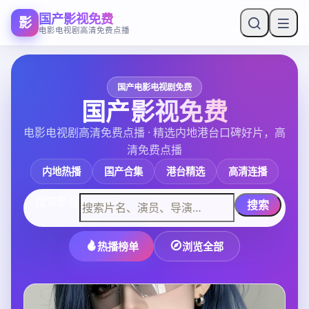
国产影视免费
影
电影电视剧高清免费点播
国产电影电视剧免费
国产影视免费
电影电视剧高清免费点播
· 精选内地港台口碑好片，高
清免费点播
内地热播
国产合集
港台精选
高清连播
搜索影视
搜索
热播榜单
浏览全部